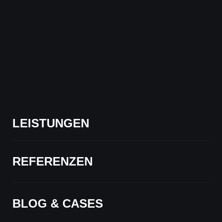
Hauptmenü
Hauptmenü
LEISTUNGEN
LEISTUNGEN
REFERENZEN
REFERENZEN
BLOG & CASES
BLOG & CASES