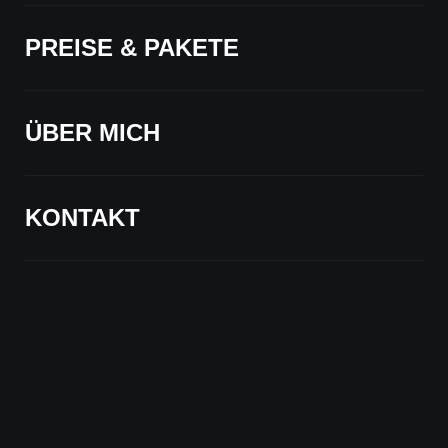
PREISE & PAKETE
PREISE & PAKETE
ÜBER MICH
ÜBER MICH
KONTAKT
KONTAKT