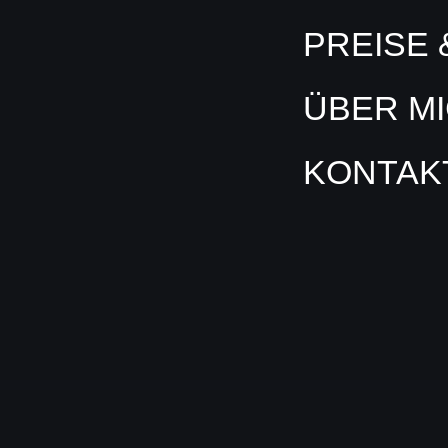
PREISE 
PREISE 
ÜBER M
ÜBER M
KONTAK
KONTAK